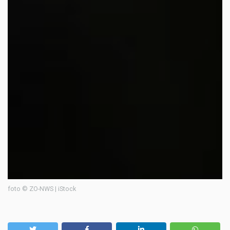
foto © ZO-NWS | iStock