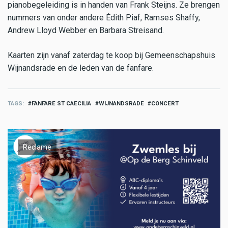
pianobegeleiding is in handen van Frank Steijns. Ze brengen
nummers van onder andere Édith Piaf, Ramses Shaffy,
Andrew Lloyd Webber en Barbara Streisand.
Kaarten zijn vanaf zaterdag te koop bij Gemeenschapshuis
Wijnandsrade en de leden van de fanfare.
TAGS
FANFARE ST CAECILIA
WIJNANDSRADE
CONCERT
Reclame