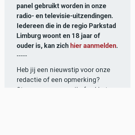
panel gebruikt worden in onze
radio- en televisie-uitzendingen.
Iedereen die in de regio Parkstad
Limburg woont en 18 jaar of
ouder is, kan zich
hier aanmelden
.
-----
Heb jij een nieuwstip voor onze
redactie of een opmerking?
Stuur ons een e-mail of vul het
contactformulier
in.
ADVERTENTIES