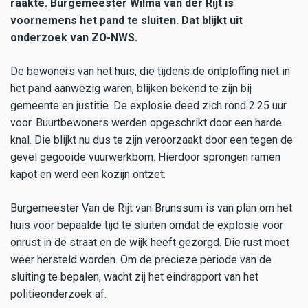
raakte. Burgemeester Wilma van der Rijt is
voornemens het pand te sluiten. Dat blijkt uit
onderzoek van ZO-NWS.
De bewoners van het huis, die tijdens de ontploffing niet in
het pand aanwezig waren, blijken bekend te zijn bij
gemeente en justitie. De explosie deed zich rond 2.25 uur
voor. Buurtbewoners werden opgeschrikt door een harde
knal. Die blijkt nu dus te zijn veroorzaakt door een tegen de
gevel gegooide vuurwerkbom. Hierdoor sprongen ramen
kapot en werd een kozijn ontzet.
Burgemeester Van de Rijt van Brunssum is van plan om het
huis voor bepaalde tijd te sluiten omdat de explosie voor
onrust in de straat en de wijk heeft gezorgd. Die rust moet
weer hersteld worden. Om de precieze periode van de
sluiting te bepalen, wacht zij het eindrapport van het
politieonderzoek af.