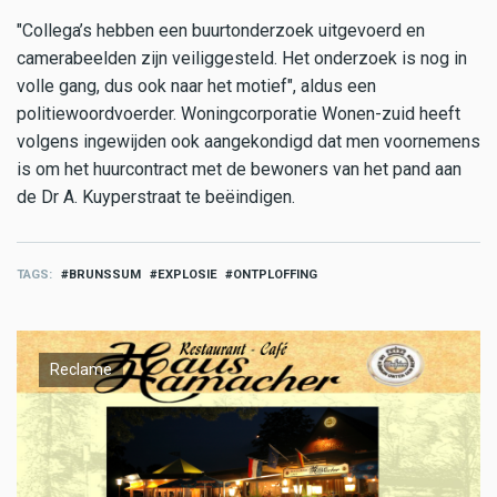
"Collega’s hebben een buurtonderzoek uitgevoerd en
camerabeelden zijn veiliggesteld. Het onderzoek is nog in
volle gang, dus ook naar het motief", aldus een
politiewoordvoerder. Woningcorporatie Wonen-zuid heeft
volgens ingewijden ook aangekondigd dat men voornemens
is om het huurcontract met de bewoners van het pand aan
de Dr A. Kuyperstraat te beëindigen.
TAGS
BRUNSSUM
EXPLOSIE
ONTPLOFFING
Reclame