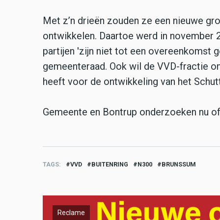
Met z’n drieën zouden ze een nieuwe gro
ontwikkelen. Daartoe werd in november
partijen 'zijn niet tot een overeenkomst
gemeenteraad. Ook wil de VVD-fractie on
heeft voor de ontwikkeling van het Schut
Gemeente en Bontrup onderzoeken nu of 
TAGS
VVD
BUITENRING
N300
BRUNSSUM
Reclame