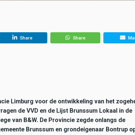
Share
Share
Mai
ncie Limburg voor de ontwikkeling van het zogeh
vragen de VVD en de Lijst Brunssum Lokaal in de
lege van B&W. De Provincie zegde onlangs de
emeente Brunssum en grondeigenaar Bontrup op