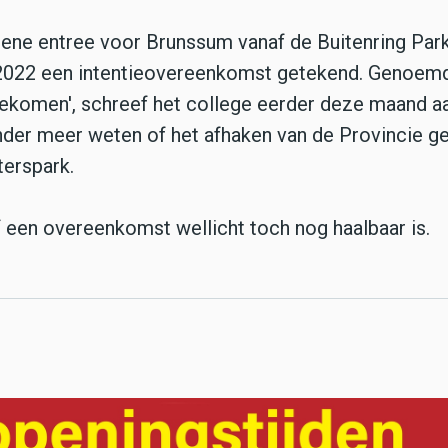
ene entree voor Brunssum vanaf de Buitenring Par
 2022 een intentieovereenkomst getekend. Genoem
 gekomen', schreef het college eerder deze maand a
der meer weten of het afhaken van de Provincie g
terspark.
een overeenkomst wellicht toch nog haalbaar is.