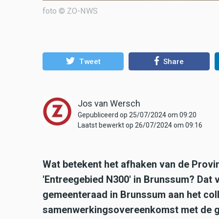
foto © ZO-NWS
Tweet
Share
Jos van Wersch
Gepubliceerd op 25/07/2024 om 09:20
Laatst bewerkt op 26/07/2024 om 09:16
Wat betekent het afhaken van de Provi
'Entreegebied N300' in Brunssum? Dat 
gemeenteraad in Brunssum aan het col
samenwerkingsovereenkomst met de g