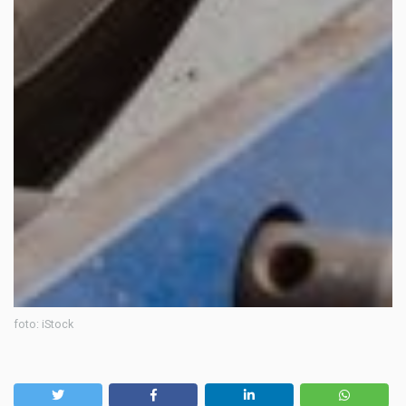
foto: iStock