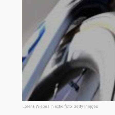
Lorena Wiebes in actie foto: Getty Images