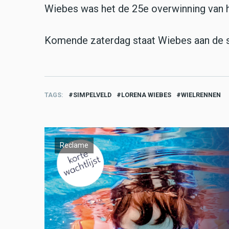
Wiebes was het de 25e overwinning van he
Komende zaterdag staat Wiebes aan de s
TAGS
SIMPELVELD
LORENA WIEBES
WIELRENNEN
Reclame