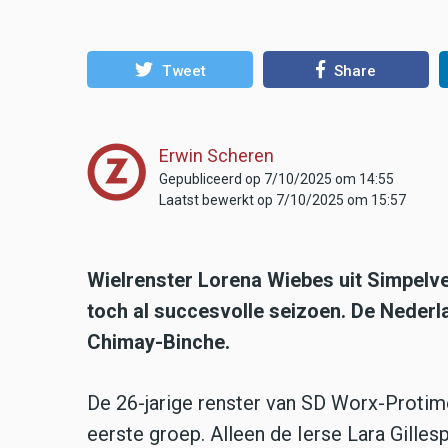
Tweet
Share
Erwin Scheren
Gepubliceerd op 7/10/2025 om 14:55
Laatst bewerkt op 7/10/2025 om 15:57
Wielrenster Lorena Wiebes uit Simpelv
toch al succesvolle seizoen. De Neder
Chimay-Binche.
De 26-jarige renster van SD Worx-Protime
eerste groep. Alleen de Ierse Lara Gilles