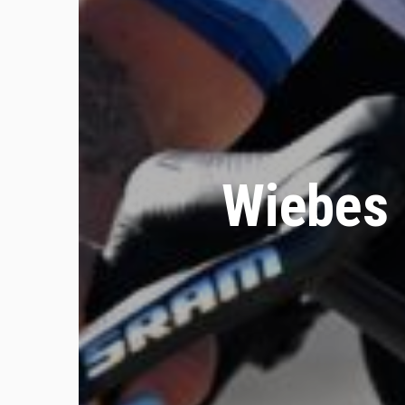
Wiebes 