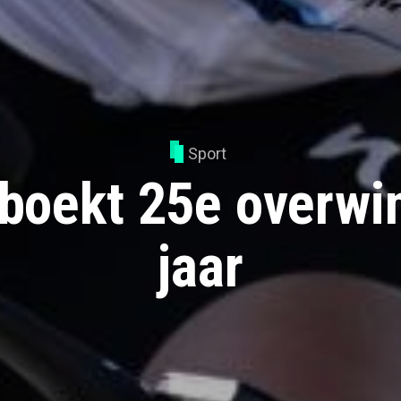
Sport
boekt 25e overwin
jaar