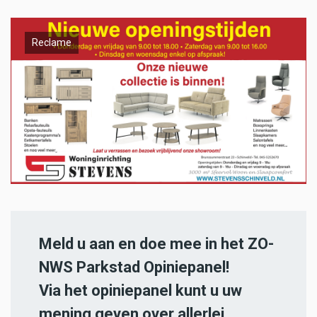
Reclame
Meld u aan en doe mee in het ZO-
NWS Parkstad Opiniepanel!
Via het opiniepanel kunt u uw
mening geven over allerlei