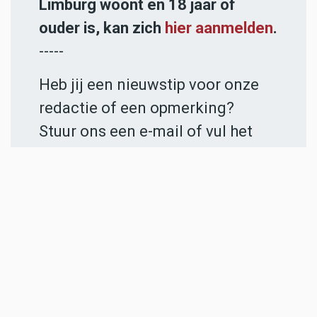
Limburg woont en 18 jaar of
ouder is, kan zich
hier aanmelden
.
-----
Heb jij een nieuwstip voor onze
redactie of een opmerking?
Stuur ons een e-mail of vul het
contactformulier
in.
ADVERTENTIES