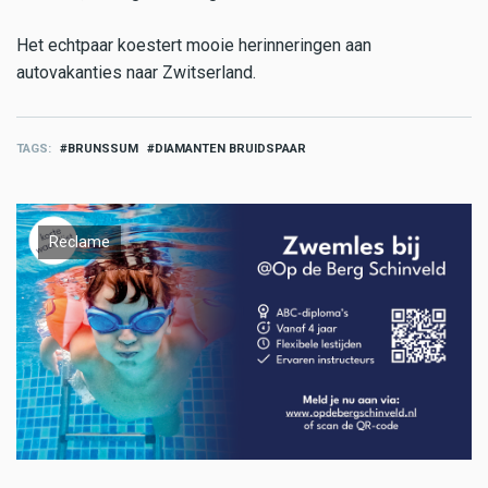
Het echtpaar koestert mooie herinneringen aan
autovakanties naar Zwitserland.
TAGS
BRUNSSUM
DIAMANTEN BRUIDSPAAR
Reclame