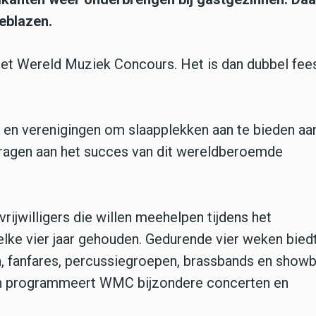
eblazen.
 het Wereld Muziek Concours. Het is dan dubbel fee
n en verenigingen om slaapplekken aan te bieden aa
 dragen aan het succes van dit wereldberoemde
rijwilligers die willen meehelpen tijdens het
ke vier jaar gehouden. Gedurende vier weken biedt
, fanfares, percussiegroepen, brassbands en show
jden programmeert WMC bijzondere concerten en