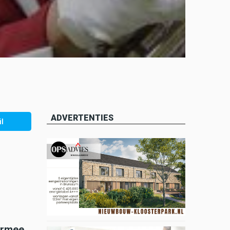
ADVERTENTIES
l
armee