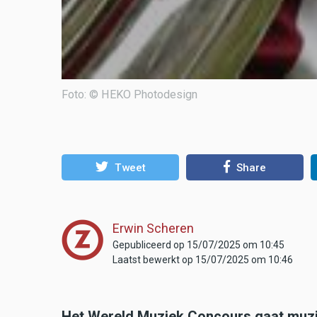
Foto: © HEKO Photodesign
Tweet
Share
Erwin Scheren
Gepubliceerd op 15/07/2025 om 10:45
Laatst bewerkt op 15/07/2025 om 10:46
Het Wereld Muziek Concours gaat muzi