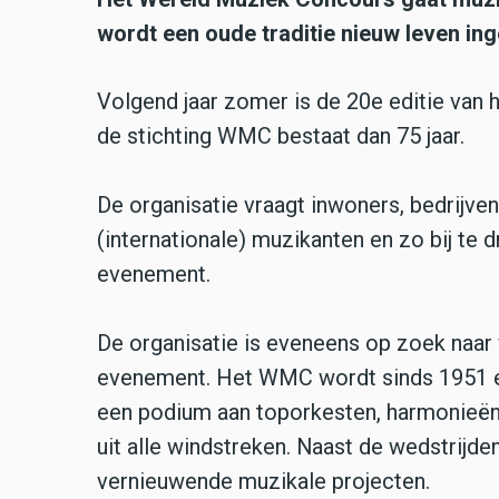
wordt een oude traditie nieuw leven ing
Volgend jaar zomer is de 20e editie van
de stichting WMC bestaat dan 75 jaar.
De organisatie vraagt inwoners, bedrijve
(internationale) muzikanten en zo bij te
evenement.
De organisatie is eveneens op zoek naar v
evenement. Het WMC wordt sinds 1951 el
een podium aan toporkesten, harmonieën
uit alle windstreken. Naast de wedstri
vernieuwende muzikale projecten.