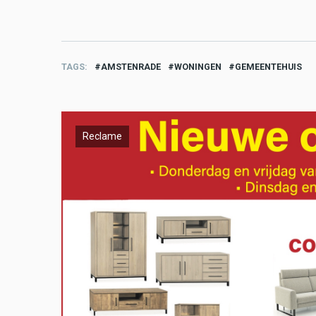
TAGS
AMSTENRADE
WONINGEN
GEMEENTEHUIS
Reclame