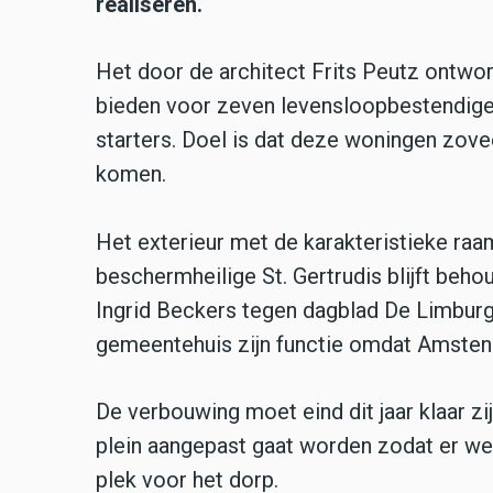
realiseren.
Het door de architect Frits Peutz ontwo
bieden voor zeven levensloopbestendige 
starters. Doel is dat deze woningen zove
komen.
Het exterieur met de karakteristieke raam
beschermheilige St. Gertrudis blijft beh
Ingrid Beckers tegen dagblad De Limburger
gemeentehuis zijn functie omdat Amsten
De verbouwing moet eind dit jaar klaar z
plein aangepast gaat worden zodat er we
plek voor het dorp.