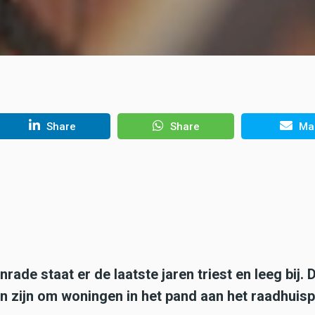
Share
Share
Mai
de staat er de laatste jaren triest en leeg bij. 
n zijn om woningen in het pand aan het raadhuispl