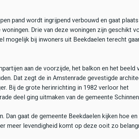
rpen pand wordt ingrijpend verbouwd en gaat plaats
woningen. Drie van deze woningen zijn geschikt v
el mogelijk bij inwoners uit Beekdaelen terecht gaa
partijen aan de voorzijde, het balkon en het beeld 
ouden. Dat zegt de in Amstenrade gevestigde archit
. Bij de grote herinrichting in 1982 verloor het
rade deel ging uitmaken van de gemeente Schinnen
ijn. Dan gaat de gemeente Beekdaelen kijken hoe en 
er meer levendigheid komt op deze ooit zo belangr