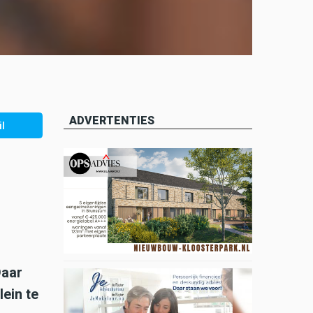
ADVERTENTIES
l
Daar
ein te