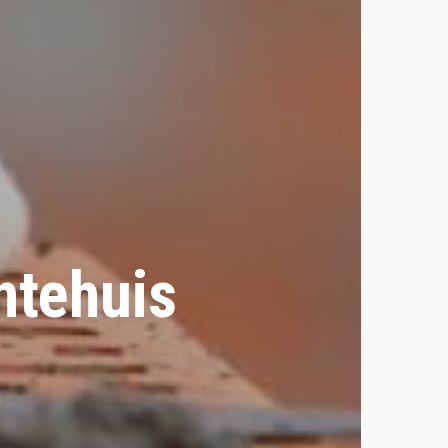
ntehuis