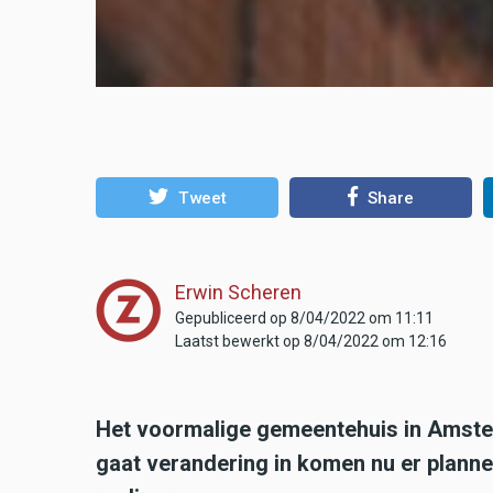
Tweet
Share
Erwin Scheren
Gepubliceerd op 8/04/2022 om 11:11
Laatst bewerkt op 8/04/2022 om 12:16
Het voormalige gemeentehuis in Amstenra
gaat verandering in komen nu er planne