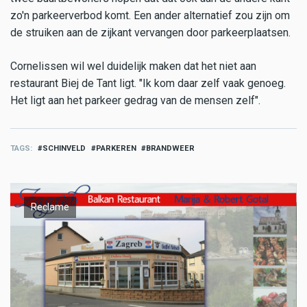
zo'n parkeerverbod komt. Een ander alternatief zou zijn om
de struiken aan de zijkant vervangen door parkeerplaatsen.
Cornelissen wil wel duidelijk maken dat het niet aan
restaurant Biej de Tant ligt. "Ik kom daar zelf vaak genoeg.
Het ligt aan het parkeer gedrag van de mensen zelf".
TAGS
SCHINVELD
PARKEREN
BRANDWEER
Reclame