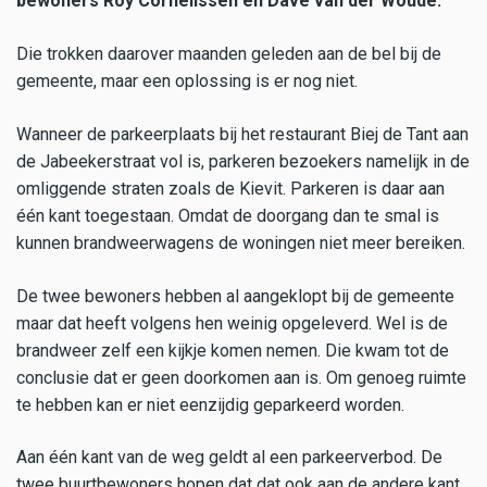
bewoners Roy Cornelissen en Dave van der Woude.
Die trokken daarover maanden geleden aan de bel bij de
gemeente, maar een oplossing is er nog niet.
Wanneer de parkeerplaats bij het restaurant Biej de Tant aan
de Jabeekerstraat vol is, parkeren bezoekers namelijk in de
omliggende straten zoals de Kievit. Parkeren is daar aan
één kant toegestaan. Omdat de doorgang dan te smal is
kunnen brandweerwagens de woningen niet meer bereiken.
De twee bewoners hebben al aangeklopt bij de gemeente
maar dat heeft volgens hen weinig opgeleverd. Wel is de
brandweer zelf een kijkje komen nemen. Die kwam tot de
conclusie dat er geen doorkomen aan is. Om genoeg ruimte
te hebben kan er niet eenzijdig geparkeerd worden.
Aan één kant van de weg geldt al een parkeerverbod. De
twee buurtbewoners hopen dat dat ook aan de andere kant