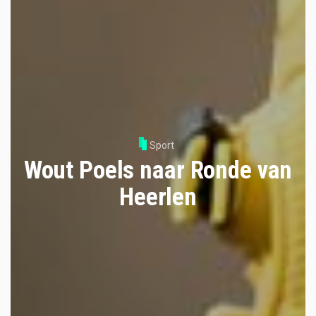
Sport
Wout Poels naar Ronde van
Heerlen