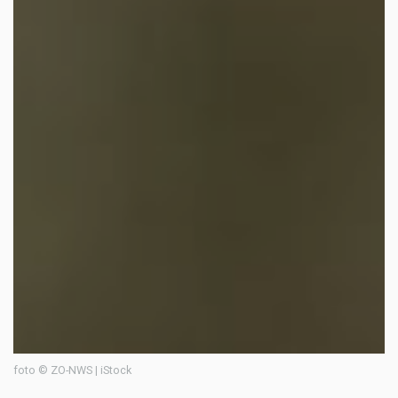
foto © ZO-NWS | iStock