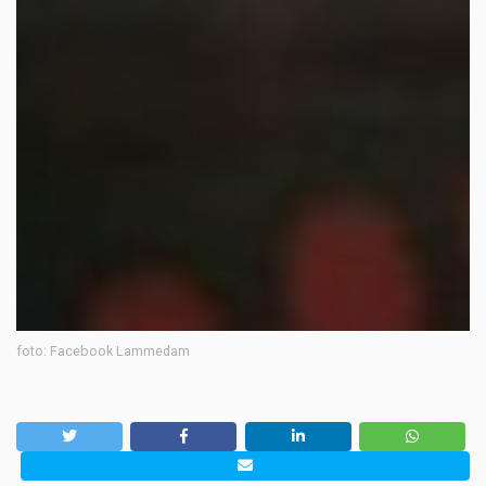
foto: Facebook Lammedam