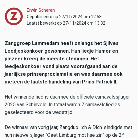
Erwin Scheren
Gepubliceerd op 27/11/2024 om 12:58
Laatst bewerkt op 27/11/2024 om 13:32
Zanggroep Lammedam heeft onlangs het Sjilves
Leedjeskonkoer gewonnen. Hun liedje Humor en
plezeer kreeg de meeste stemmen. Het
leedjeskonkoer vond plaats voorafgaand aan de
jaarlijkse prinsenproclamatie en was daarmee ook
meteen de laatste handeling van Prins Patrick II.
Het winnende lied is daarmee de officiële carnavalssjlager
2025 van Schinveld. In totaal waren 7 carnavalsliedjes
geselecteerd voor de wedstrijd.
De winnaar van vorig jaar, Zangduo ‘Ich & Dich’ eindigde met
e
hun nieuwe sjlager
“Oeet Limburg mot hae zin” op de 2