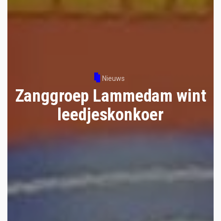
Nieuws
Zanggroep Lammedam wint
leedjeskonkoer