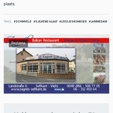
plaats.
TAGS
SCHINVELD
SJILVEND ALAAF
LEEDJESKONKOER
LAMMEDAM
Reclame