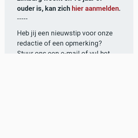
ouder is, kan zich
hier aanmelden
.
-----
Heb jij een nieuwstip voor onze
redactie of een opmerking?
Stuur ons een e-mail of vul het
contactformulier
in.
ADVERTENTIES