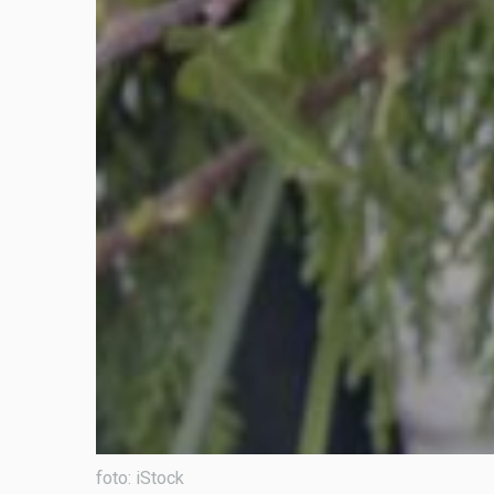
foto: iStock