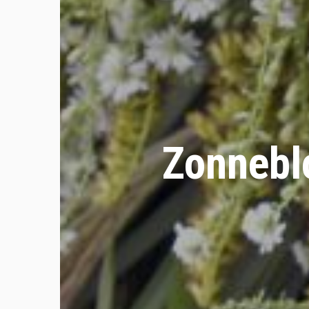
Zonnebl