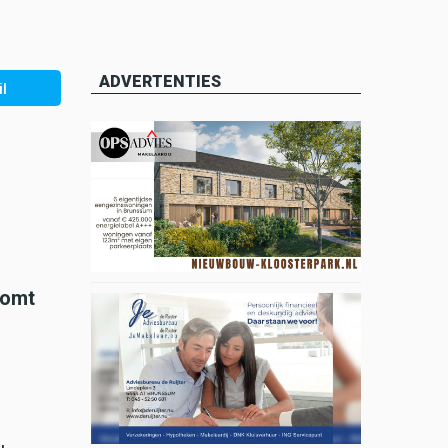
ADVERTENTIES
l
komt