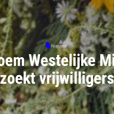
Nieuws
oem Westelijke Mi
zoekt vrijwilliger