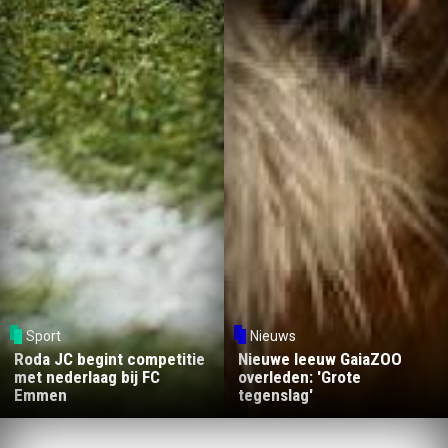
Sport
Nieuws
Roda JC begint competitie
Nieuwe leeuw GaiaZOO
met nederlaag bij FC
overleden: 'Grote
Emmen
tegenslag'