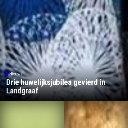
Nieuws
Drie huwelijksjubilea gevierd in
Landgraaf