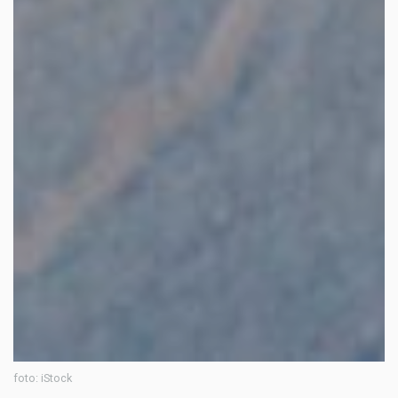
foto: iStock