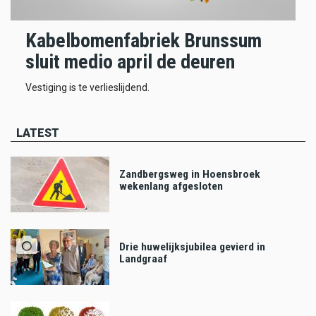
Kabelbomenfabriek Brunssum
sluit medio april de deuren
Vestiging is te verlieslijdend.
LATEST
Zandbergsweg in Hoensbroek
wekenlang afgesloten
Drie huwelijksjubilea gevierd in
Landgraaf