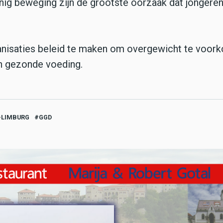
ig beweging zijn de grootste oorzaak dat jongere
anisaties beleid te maken om overgewicht te voor
n gezonde voeding.
-LIMBURG
GGD