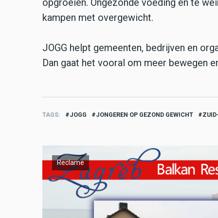
opgroeien. Ongezonde voeding en te wein
kampen met overgewicht.
JOGG helpt gemeenten, bedrijven en org
Dan gaat het vooral om meer bewegen e
TAGS
JOGG
JONGEREN OP GEZOND GEWICHT
ZUID
Reclame