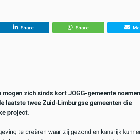
Share
Share
Mai
en mogen zich sinds kort JOGG-gemeente noemen
e laatste twee Zuid-Limburgse gemeenten die
ke project.
eving te creëren waar zij gezond en kansrijk kunne