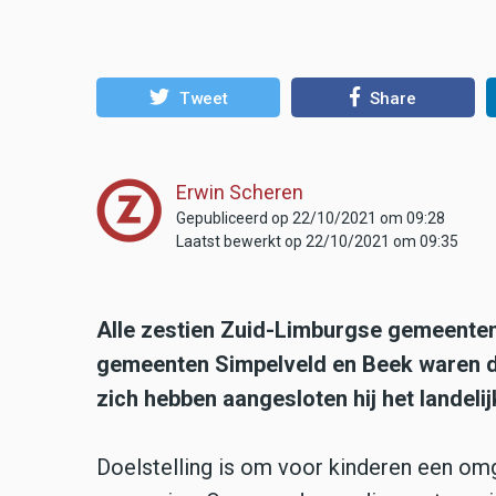
Tweet
Share
Erwin Scheren
Gepubliceerd op 22/10/2021 om 09:28
Laatst bewerkt op 22/10/2021 om 09:35
Alle zestien Zuid-Limburgse gemeent
gemeenten Simpelveld en Beek waren d
zich hebben aangesloten hij het landelij
Doelstelling is om voor kinderen een omg