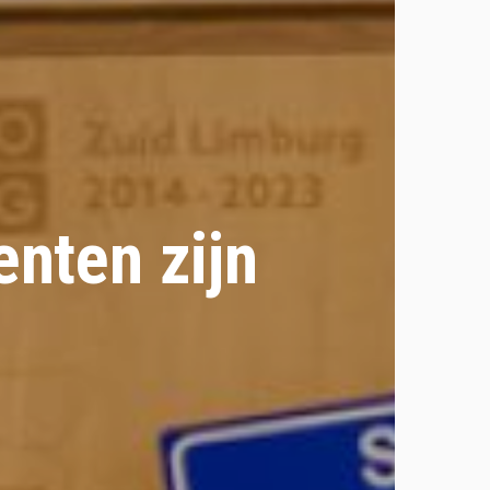
nten zijn
n