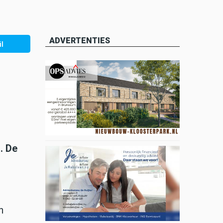
ADVERTENTIES
l
. De
n