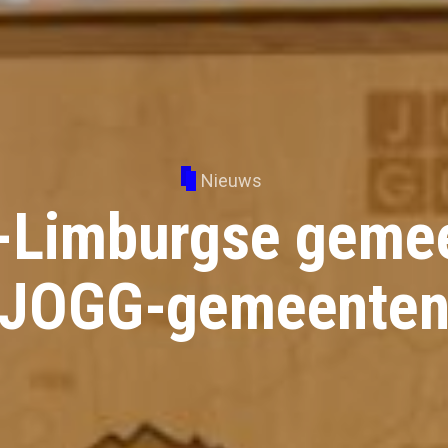
Nieuws
d-Limburgse gemee
JOGG-gemeente