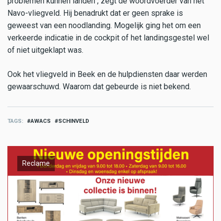
problemen kunnen landen", zegt de woordvoerder van het
Navo-vliegveld. Hij benadrukt dat er geen sprake is
geweest van een noodlanding. Mogelijk ging het om een
verkeerde indicatie in de cockpit of het landingsgestel wel
of niet uitgeklapt was.
Ook het vliegveld in Beek en de hulpdiensten daar werden
gewaarschuwd. Waarom dat gebeurde is niet bekend.
TAGS
AWACS
SCHINVELD
Reclame