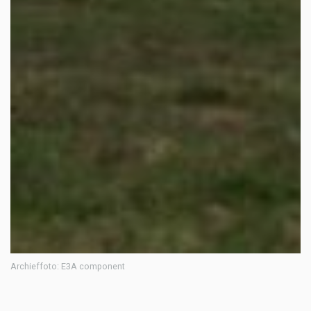
Archieffoto: E3A component