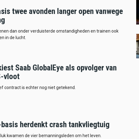
asis twee avonden langer open vanwege
ng
fenen dan onder verduisterde omstandigheden en trainen ook
n in de lucht.
iest Saab GlobalEye als opvolger van
-vloot
ief contract is echter nog niet getekend.
basis herdenkt crash tankvliegtuig
geluk kwamen de vier bemanningsleden om het leven.