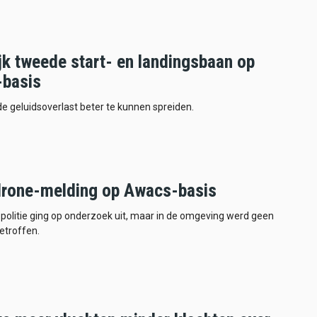
jk tweede start- en landingsbaan op
basis
de geluidsoverlast beter te kunnen spreiden.
drone-melding op Awacs-basis
e politie ging op onderzoek uit, maar in de omgeving werd geen
etroffen.