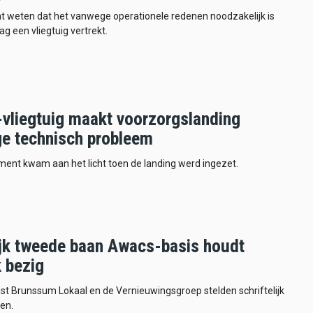
at weten dat het vanwege operationele redenen noodzakelijk is
ag een vliegtuig vertrekt.
vliegtuig maakt voorzorgslanding
e technisch probleem
ent kwam aan het licht toen de landing werd ingezet.
jk tweede baan Awacs-basis houdt
k bezig
jst Brunssum Lokaal en de Vernieuwingsgroep stelden schriftelijk
en.