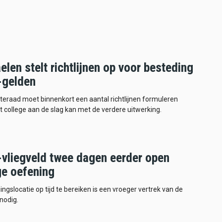
len stelt richtlijnen op voor besteding
gelden
eraad moet binnenkort een aantal richtlijnen formuleren
t college aan de slag kan met de verdere uitwerking.
vliegveld twee dagen eerder open
e oefening
ingslocatie op tijd te bereiken is een vroeger vertrek van de
 nodig.