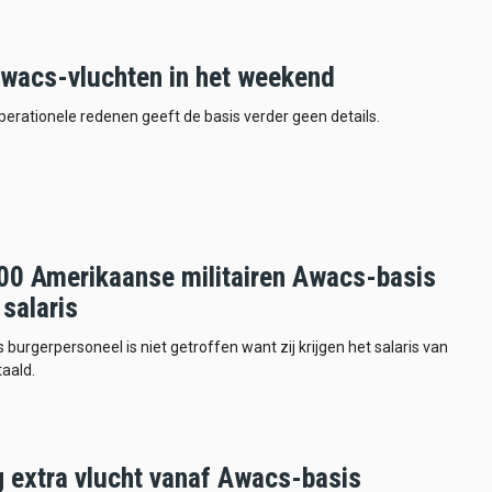
Awacs-vluchten in het weekend
rationele redenen geeft de basis verder geen details.
400 Amerikaanse militairen Awacs-basis
salaris
burgerpersoneel is niet getroffen want zij krijgen het salaris van
aald.
 extra vlucht vanaf Awacs-basis