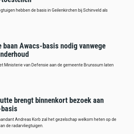
egtuigen hebben de basis in Geilenkirchen bij Schinveld als
 baan Awacs-basis nodig vanwege
onderhoud
het Ministerie van Defensie aan de gemeente Brunssum laten
utte brengt binnenkort bezoek aan
basis
ndant Andreas Korb zal het gezelschap welkom heten op de
van de radarvliegtuigen.