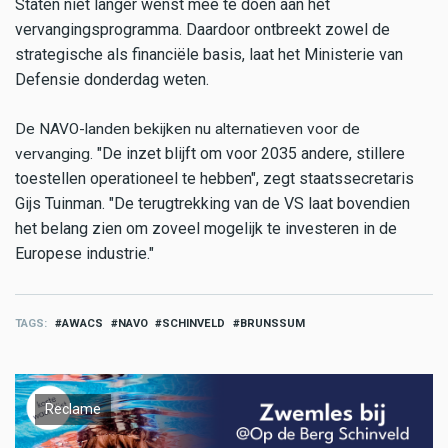
Staten niet langer wenst mee te doen aan het
vervangingsprogramma. Daardoor ontbreekt zowel de
strategische als financiële basis, laat het Ministerie van
Defensie donderdag weten.
De NAVO-landen bekijken nu alternatieven voor de
"De inzet blijft om voor 2035 andere, stillere
vervanging.
toestellen operationeel te hebben", zegt staatssecretaris
Gijs Tuinman. "De terugtrekking van de VS laat bovendien
het belang zien om zoveel mogelijk te investeren in de
Europese industrie."
TAGS
AWACS
NAVO
SCHINVELD
BRUNSSUM
Reclame