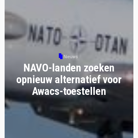
Nieuws
NAVO-landen zoeken
opnieuw alternatief voor
Awacs-toestellen