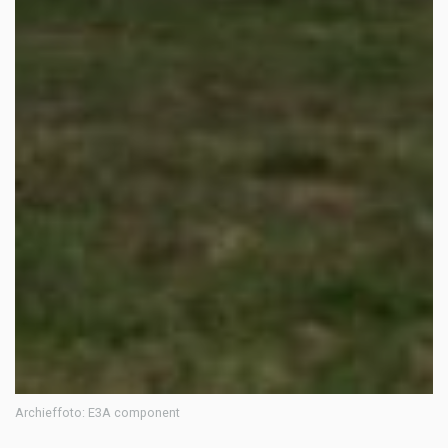
Archieffoto: E3A component