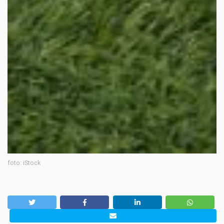
foto: iStock