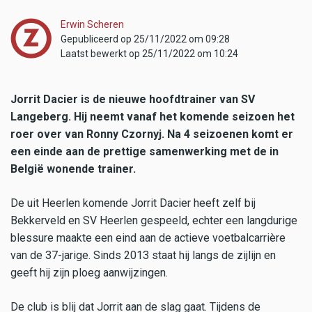
Erwin Scheren
Gepubliceerd op 25/11/2022 om 09:28
Laatst bewerkt op 25/11/2022 om 10:24
Jorrit Dacier is de nieuwe hoofdtrainer van SV
Langeberg. Hij neemt vanaf het komende seizoen het
roer over van Ronny Czornyj. Na 4 seizoenen komt er
een einde aan de prettige samenwerking met de in
België wonende trainer.
De uit Heerlen komende Jorrit Dacier heeft zelf bij
Bekkerveld en SV Heerlen gespeeld, echter een langdurige
blessure maakte een eind aan de actieve voetbalcarrière
van de 37-jarige. Sinds 2013 staat hij langs de zijlijn en
geeft hij zijn ploeg aanwijzingen.
De club is blij dat Jorrit aan de slag gaat. Tijdens de