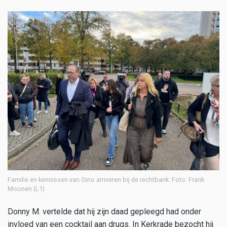
Familie en kennissen van Gino arriveren bij de rechtbank. Foto: Frank
Moonen (L1)
Donny M. vertelde dat hij zijn daad gepleegd had onder
invloed van een cocktail aan drugs. In Kerkrade bezocht hij