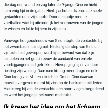
die dag een vriend en zag later de 9-jarige Gino en hield
hem enig tijd in de gaten. Hierbij schoten diverse seksuele
gedachten door zijn hoofd. Door een potje mee te
voetballen wist hij uiteindelijk het vertrouwen van de jongen
te winnen en lokte hij hem in zijn auto.
Vanwege het geschreeuw van Gino stopte de verdachte bij
het zwembad in Landgraaf. Nadat hij de step van Gino uit
zijn auto had geworpen werd hij er bewust van dat zijn
handelen en het geschreeuw de aandacht van enkele
voorbijgangers had getrokken. Hierop ging hij er vandoor
richting zijn woning. Daar nam hij nog meer drugs en ook
Gino kreeg van M. een xtc-tablet. Omdat Gino daarvan
moest overgeven moest hij zich op de badkamer uitkleden.
Hier kreeg hij van de verdachte een soort viagra toegediend
en werd het jongetje seksueel misbruikt.
Ik kreeg het idee om het lichaam