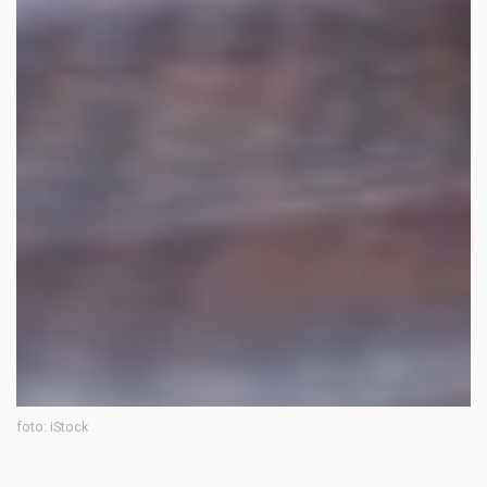
foto: iStock