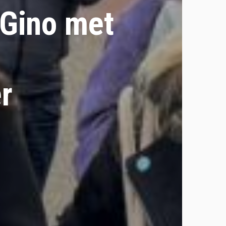
 Gino met
r