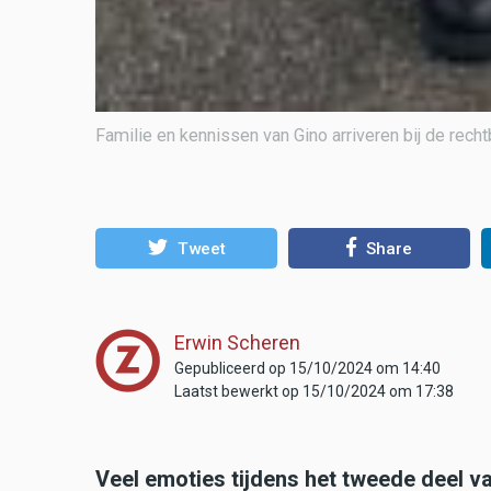
Familie en kennissen van Gino arriveren bij de rech
Tweet
Share
Erwin Scheren
Gepubliceerd op 15/10/2024 om 14:40
Laatst bewerkt op 15/10/2024 om 17:38
Veel emoties tijdens het tweede deel v