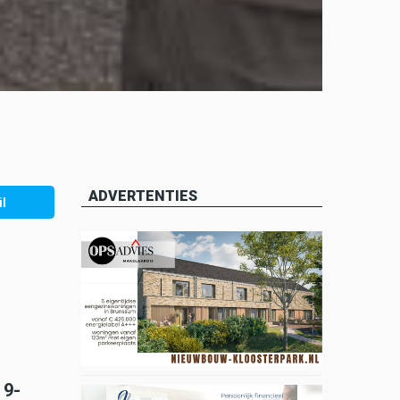
ADVERTENTIES
l
 9-