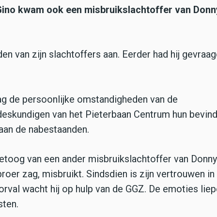
 Gino kwam ook een misbruikslachtoffer van Donn
 van zijn slachtoffers aan. Eerder had hij gevraagd
dag de persoonlijke omstandigheden van de
eskundigen van het Pieterbaan Centrum hun bevin
aan de nabestaanden.
etoog van een ander misbruikslachtoffer van Donny
broer zag, misbruikt. Sindsdien is zijn vertrouwen in
rval wacht hij op hulp van de GGZ. De emoties lie
sten.