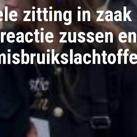
le zitting in zaak
reactie zussen en
misbruikslachtoffe