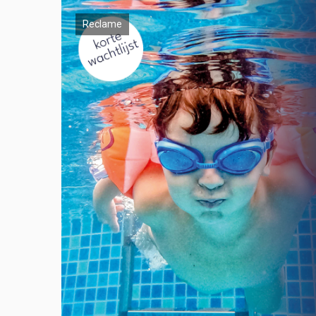
Reclame