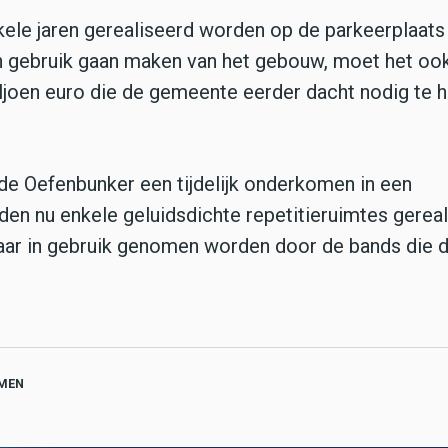
le jaren gerealiseerd worden op de parkeerplaats
en gebruik gaan maken van het gebouw, moet het oo
iljoen euro die de gemeente eerder dacht nodig te 
 de Oefenbunker een tijdelijk onderkomen in een
den nu enkele geluidsdichte repetitieruimtes gereal
orjaar in gebruik genomen worden door de bands die 
MEN