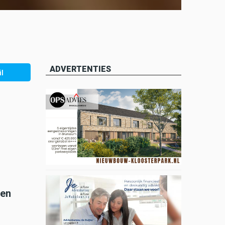
ADVERTENTIES
l
zen