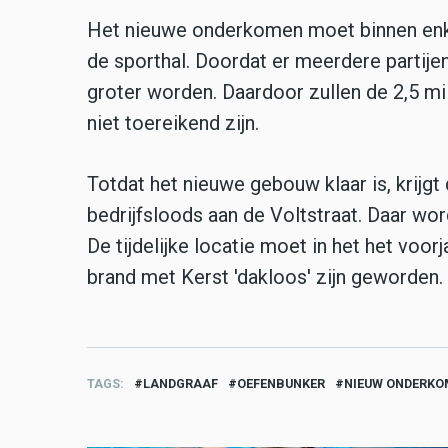
Het nieuwe onderkomen moet binnen enke
de sporthal. Doordat er meerdere partij
groter worden. Daardoor zullen de 2,5 m
niet toereikend zijn.
Totdat het nieuwe gebouw klaar is, krijgt
bedrijfsloods aan de Voltstraat. Daar wor
De tijdelijke locatie moet in het het vo
brand met Kerst 'dakloos' zijn geworden.
TAGS
LANDGRAAF
OEFENBUNKER
NIEUW ONDERKO