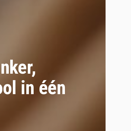
nker,
ol in één