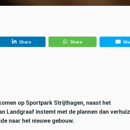
Share
Share
Mai
komen op Sportpark Strijthagen, naast het
an Landgraaf instemt met de plannen dan verhui
ide naar het nieuwe gebouw.