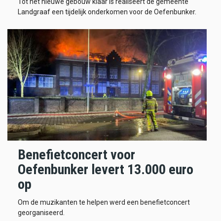
Tot het nieuwe gebouw klaar is realiseert de gemeente
Landgraaf een tijdelijk onderkomen voor de Oefenbunker.
Benefietconcert voor
Oefenbunker levert 13.000 euro
op
Om de muzikanten te helpen werd een benefietconcert
georganiseerd.