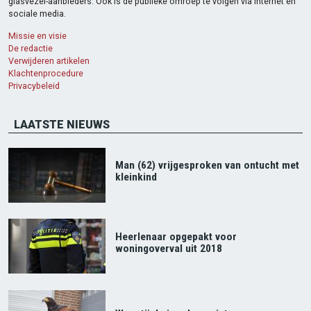
glasvezel-aanbieders. Ook is de publieke omroep te volgen via internet en
sociale media.
Missie en visie
De redactie
Verwijderen artikelen
Klachtenprocedure
Privacybeleid
LAATSTE NIEUWS
Man (62) vrijgesproken van ontucht met
kleinkind
Heerlenaar opgepakt voor
woningoverval uit 2018