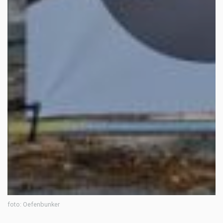
foto: Oefenbunker