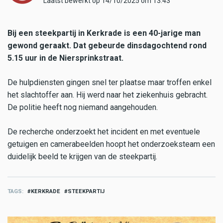
Laatst bewerkt op 14/10/2025 om 13:43
Bij een steekpartij in Kerkrade is een 40-jarige man
gewond geraakt. Dat gebeurde dinsdagochtend rond
5.15 uur in de Niersprinkstraat.
De hulpdiensten gingen snel ter plaatse maar troffen enkel
het slachtoffer aan. Hij werd naar het ziekenhuis gebracht.
De politie heeft nog niemand aangehouden.
De recherche onderzoekt het incident en met eventuele
getuigen en camerabeelden hoopt het onderzoeksteam een
duidelijk beeld te krijgen van de steekpartij.
TAGS
KERKRADE
STEEKPARTIJ