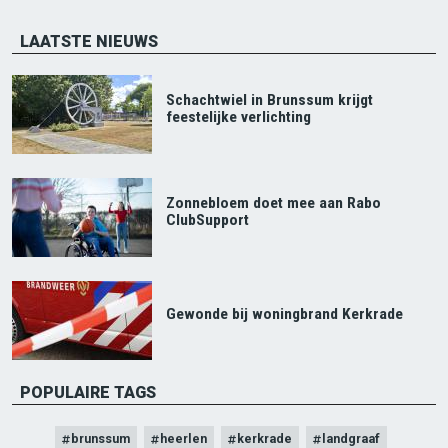
LAATSTE NIEUWS
Schachtwiel in Brunssum krijgt
feestelijke verlichting
Zonnebloem doet mee aan Rabo
ClubSupport
Gewonde bij woningbrand Kerkrade
POPULAIRE TAGS
brunssum
heerlen
kerkrade
landgraaf