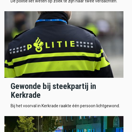
De politie liet weten op zoek te zijn naar twee verdachten.
Gewonde bij steekpartij in
Kerkrade
Bij het voorval in Kerkrade raakte één persoon lichtgewond.