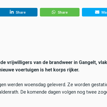
Share
Share
Mai
e vrijwilligers van de brandweer in Gangelt, vla
nieuwe voertuigen is het korps rijker.
igen werden woensdag geleverd. Ze worden gestati
rwaldenrath. De komende dagen volgen nog twee zo