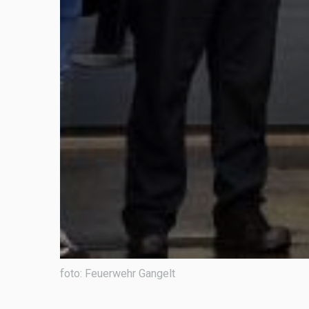
foto: Feuerwehr Gangelt