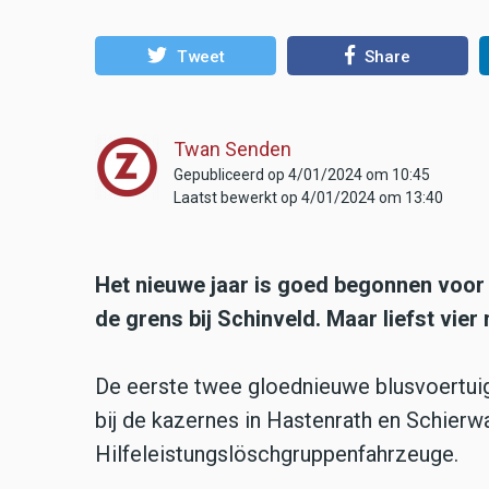
Tweet
Share
Twan Senden
Gepubliceerd op 4/01/2024 om 10:45
Laatst bewerkt op 4/01/2024 om 13:40
Het nieuwe jaar is goed begonnen voor d
de grens bij Schinveld. Maar liefst vier 
De eerste twee gloednieuwe blusvoertu
bij de kazernes in Hastenrath en Schie
Hilfeleistungslöschgruppenfahrzeuge.