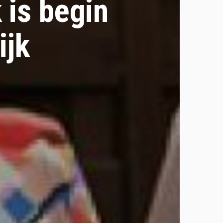
 is begin
ijk