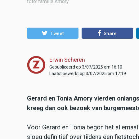
foto: familie Amory
Tweet
Share
Erwin Scheren
Gepubliceerd op 3/07/2025 om 16:10
Laatst bewerkt op 3/07/2025 om 17:19
Gerard en Tonia Amory vierden onlangs 
kreeg dan ook bezoek van burgemeeste
Voor Gerard en Tonia begon het allemaal
sloeg definitief over tijdens een fietsto