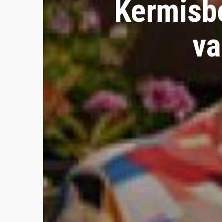
Kermisbe
va