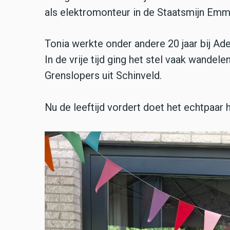
als elektromonteur in de Staatsmijn Emma. 
Tonia werkte onder andere 20 jaar bij Ad
In de vrije tijd ging het stel vaak wandel
Grenslopers uit Schinveld.
Nu de leeftijd vordert doet het echtpaar h