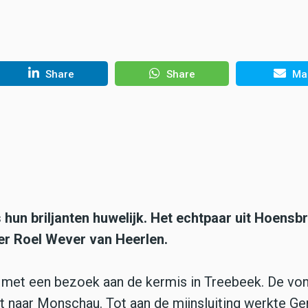
Share
Share
Mai
hun briljanten huwelijk. Het echtpaar uit Hoensb
r Roel Wever van Heerlen.
 met een bezoek aan de kermis in Treebeek. De vo
cht naar Monschau. Tot aan de mijnsluiting werkte Ge