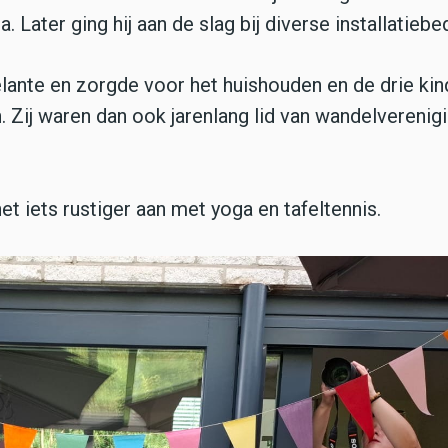
Later ging hij aan de slag bij diverse installatiebed
elante en zorgde voor het huishouden en de drie kin
en. Zij waren dan ook jarenlang lid van wandelverenig
et iets rustiger aan met yoga en tafeltennis.