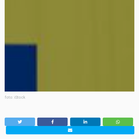
foto: iStock