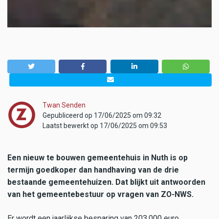
Twan Senden
Gepubliceerd op 17/06/2025 om 09:32
Laatst bewerkt op 17/06/2025 om 09:53
Een nieuw te bouwen gemeentehuis in Nuth is op
termijn goedkoper dan handhaving van de drie
bestaande gemeentehuizen. Dat blijkt uit antwoorden
van het gemeentebestuur op vragen van ZO-NWS.
Er wordt een jaarlijkse besparing van 203.000 euro