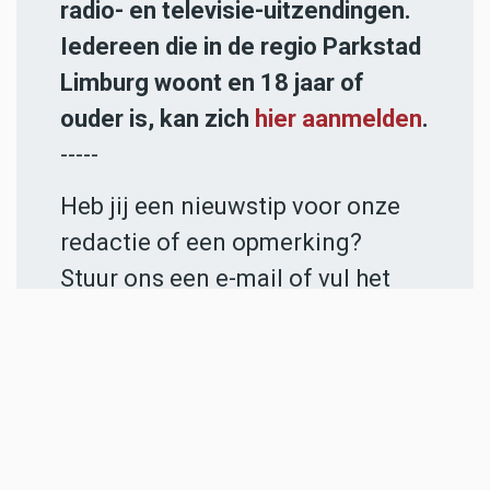
radio- en televisie-uitzendingen.
Iedereen die in de regio Parkstad
Limburg woont en 18 jaar of
ouder is, kan zich
hier aanmelden
.
-----
Heb jij een nieuwstip voor onze
redactie of een opmerking?
Stuur ons een e-mail of vul het
contactformulier
in.
ADVERTENTIES