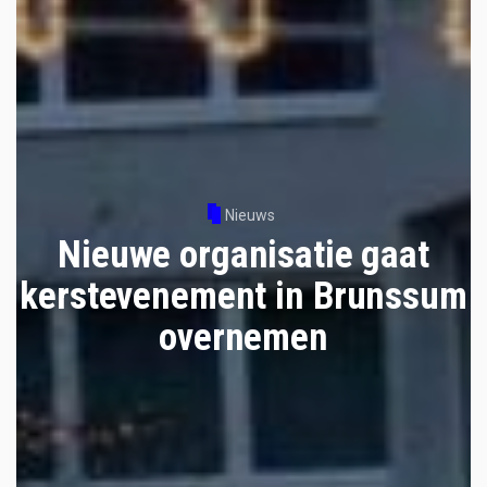
Nieuws
Nieuwe organisatie gaat
kerstevenement in Brunssum
overnemen