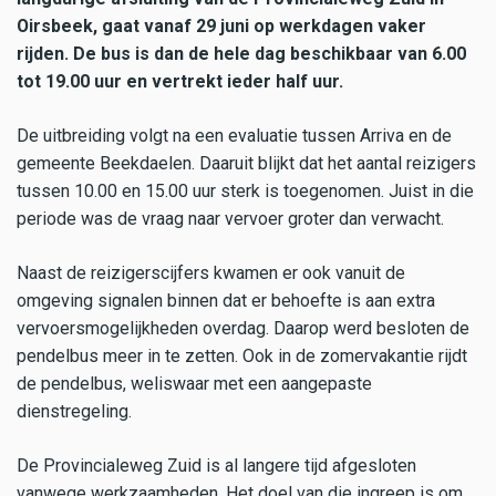
Oirsbeek, gaat vanaf 29 juni op werkdagen vaker
rijden. De bus is dan de hele dag beschikbaar van 6.00
tot 19.00 uur en vertrekt ieder half uur.
De uitbreiding volgt na een evaluatie tussen Arriva en de
gemeente Beekdaelen. Daaruit blijkt dat het aantal reizigers
tussen 10.00 en 15.00 uur sterk is toegenomen. Juist in die
periode was de vraag naar vervoer groter dan verwacht.
Naast de reizigerscijfers kwamen er ook vanuit de
omgeving signalen binnen dat er behoefte is aan extra
vervoersmogelijkheden overdag. Daarop werd besloten de
pendelbus meer in te zetten. Ook in de zomervakantie rijdt
de pendelbus, weliswaar met een aangepaste
dienstregeling.
De Provincialeweg Zuid is al langere tijd afgesloten
vanwege werkzaamheden. Het doel van die ingreep is om