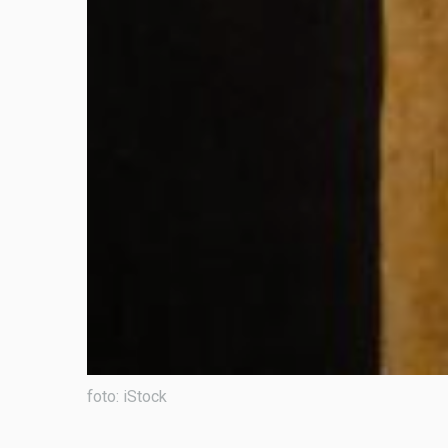
foto: iStock