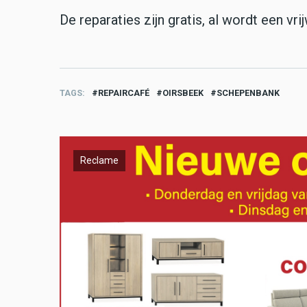
De reparaties zijn gratis, al wordt een vrij
TAGS
REPAIRCAFÉ
OIRSBEEK
SCHEPENBANK
Reclame