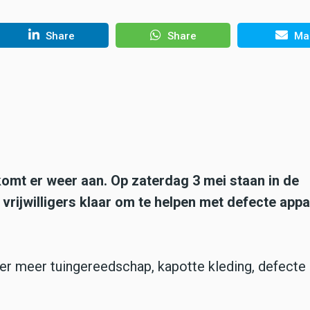
Share
Share
Mai
omt er weer aan. Op zaterdag 3 mei staan in de
vrijwilligers klaar om te helpen met defecte app
der meer tuingereedschap, kapotte kleding, defecte