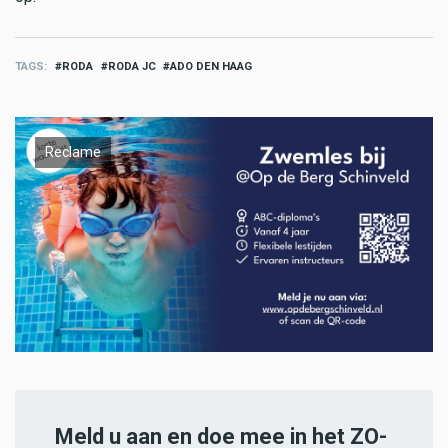
TAGS
RODA
RODA JC
ADO DEN HAAG
Reclame
Meld u aan en doe mee in het ZO-