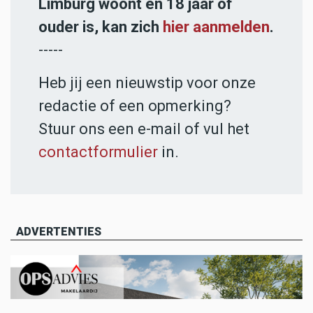
Limburg woont en 18 jaar of
ouder is, kan zich
hier aanmelden
.
-----
Heb jij een nieuwstip voor onze
redactie of een opmerking?
Stuur ons een e-mail of vul het
contactformulier
in.
ADVERTENTIES