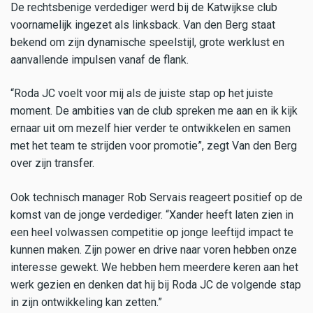
De rechtsbenige verdediger werd bij de Katwijkse club
voornamelijk ingezet als linksback. Van den Berg staat
bekend om zijn dynamische speelstijl, grote werklust en
aanvallende impulsen vanaf de flank.
“Roda JC voelt voor mij als de juiste stap op het juiste
moment. De ambities van de club spreken me aan en ik kijk
ernaar uit om mezelf hier verder te ontwikkelen en samen
met het team te strijden voor promotie”, zegt Van den Berg
over zijn transfer.
Ook technisch manager Rob Servais reageert positief op de
komst van de jonge verdediger. “Xander heeft laten zien in
een heel volwassen competitie op jonge leeftijd impact te
kunnen maken. Zijn power en drive naar voren hebben onze
interesse gewekt. We hebben hem meerdere keren aan het
werk gezien en denken dat hij bij Roda JC de volgende stap
in zijn ontwikkeling kan zetten.”