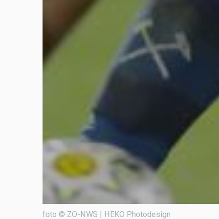
foto © ZO-NWS | HEKO Photodesign