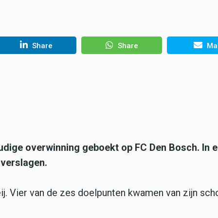
Share
Share
Mai
dige overwinning geboekt op FC Den Bosch. In e
verslagen.
ij. Vier van de zes doelpunten kwamen van zijn sch