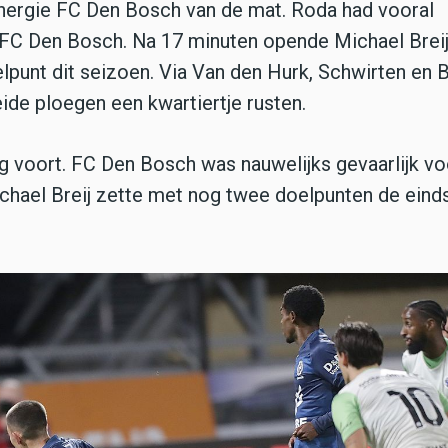
nergie FC Den Bosch van de mat. Roda had vooral
n FC Den Bosch. Na 17
minuten
opende Michael Breij
lpunt dit seizoen. V
ia Van den Hurk, Schwirten en B
eide ploegen een kwartiertje rusten.
g voort. FC Den Bosch was nauwelijks gevaarlijk vo
ichael Breij zette met nog twee doelpunten de eind