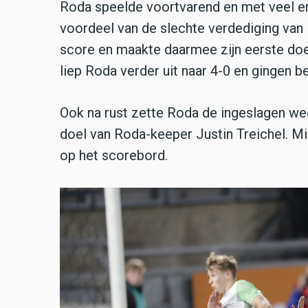
Roda speelde voortvarend en met veel e
voordeel van de slechte verdediging va
score en maakte daarmee zijn eerste doe
liep Roda verder uit naar 4-0 en gingen b
Ook na rust zette Roda de ingeslagen we
doel van Roda-keeper Justin Treichel. M
op het scorebord.