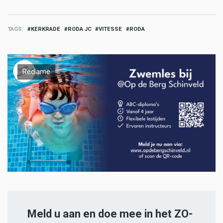
TAGS
KERKRADE
RODA JC
VITESSE
RODA
Reclame
Meld u aan en doe mee in het ZO-