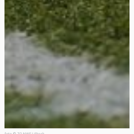
foto © ZO-NWS | iStock