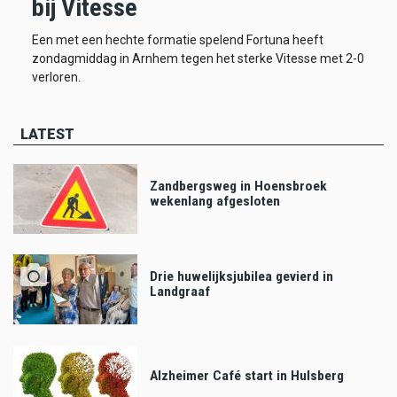
bij Vitesse
Een met een hechte formatie spelend Fortuna heeft
zondagmiddag in Arnhem tegen het sterke Vitesse met 2-0
verloren.
LATEST
Zandbergsweg in Hoensbroek
wekenlang afgesloten
Drie huwelijksjubilea gevierd in
Landgraaf
Alzheimer Café start in Hulsberg