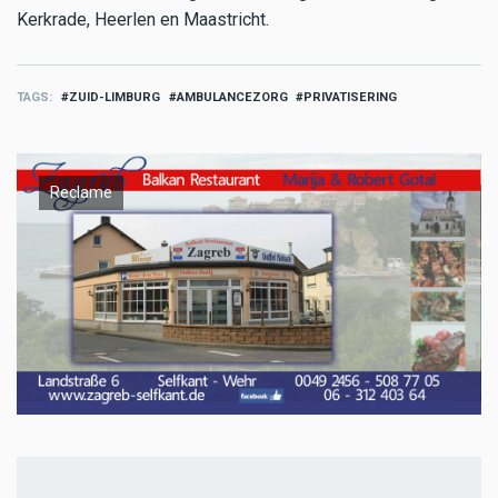
Kerkrade, Heerlen en Maastricht.
TAGS
ZUID-LIMBURG
AMBULANCEZORG
PRIVATISERING
Reclame