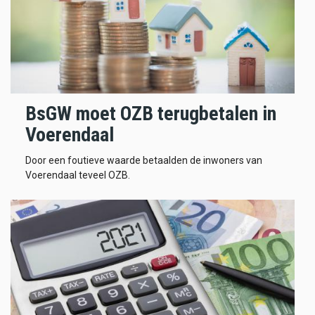
BsGW moet OZB terugbetalen in
Voerendaal
Door een foutieve waarde betaalden de inwoners van
Voerendaal teveel OZB.