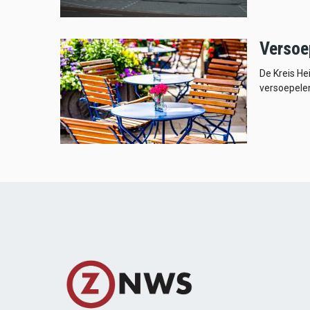
Versoe
De Kreis He
versoepele