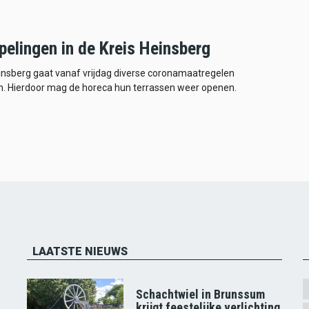
pelingen in de Kreis Heinsberg
insberg gaat vanaf vrijdag diverse coronamaatregelen
n. Hierdoor mag de horeca hun terrassen weer openen.
LAATSTE NIEUWS
Schachtwiel in Brunssum
krijgt feestelijke verlichting