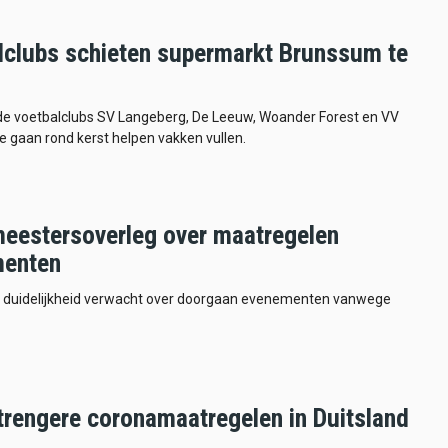
lclubs schieten supermarkt Brunssum te
de voetbalclubs SV Langeberg, De Leeuw, Woander Forest en VV
 gaan rond kerst helpen vakken vullen.
eestersoverleg over maatregelen
menten
duidelijkheid verwacht over doorgaan evenementen vanwege
trengere coronamaatregelen in Duitsland