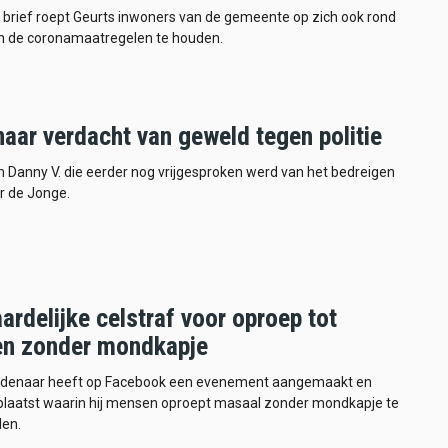
 brief roept Geurts inwoners van de gemeente op zich ook rond
an de coronamaatregelen te houden.
aar verdacht van geweld tegen politie
 Danny V. die eerder nog vrijgesproken werd van het bedreigen
r de Jonge.
rdelijke celstraf voor oproep tot
en zonder mondkapje
ldenaar heeft op Facebook een evenement aangemaakt en
eplaatst waarin hij mensen oproept masaal zonder mondkapje te
len.