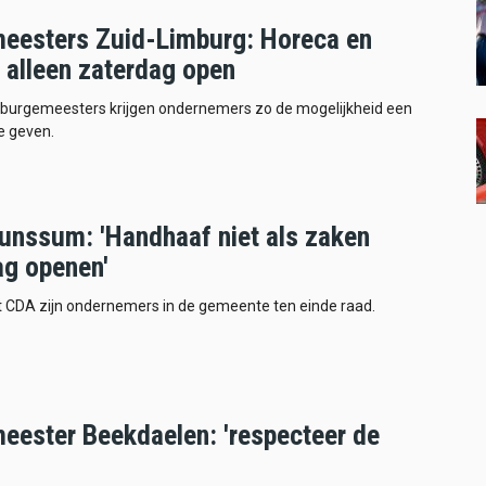
eesters Zuid-Limburg: Horeca en
 alleen zaterdag open
 burgemeesters krijgen ondernemers zo de mogelijkheid een
te geven.
unssum: 'Handhaaf niet als zaken
ag openen'
t CDA zijn ondernemers in de gemeente ten einde raad.
eester Beekdaelen: 'respecteer de