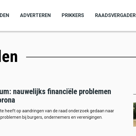
ADEN
ADVERTEREN
PRIKKERS
RAADSVERGADER
len
um: nauwelijks financiële problemen
orona
e heeft op aandringen van de raad onderzoek gedaan naar
) problemen bij burgers, ondernemers en verenigingen.