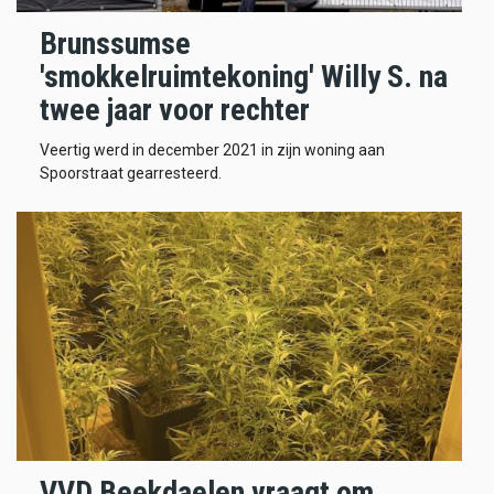
Brunssumse
'smokkelruimtekoning' Willy S. na
twee jaar voor rechter
Veertig werd in december 2021 in zijn woning aan
Spoorstraat gearresteerd.
VVD Beekdaelen vraagt om