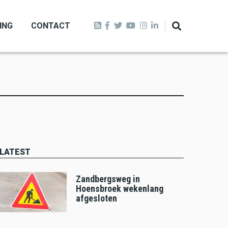
ING
CONTACT
LATEST
Zandbergsweg in
Hoensbroek wekenlang
afgesloten