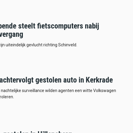
bende steelt fietscomputers nabij
vergang
jn uiteindelijk gevlucht richting Schinveld.
 achtervolgt gestolen auto in Kerkrade
 nachtelijke surveillance wilden agenten een witte Volkswagen
roleren.