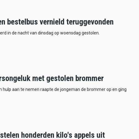
en bestelbus vernield teruggevonden
erd in de nacht van dinsdag op woensdag gestolen.
rsongeluk met gestolen brommer
van hulp aan te nemen raapte de jongeman de brommer op en ging
stelen honderden kilo's appels uit