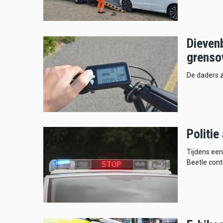
Dieven
grenso
De daders zi
Politie
Tijdens een
Beetle cont