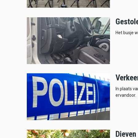
Gestol
Het busje w
Verkee
In plaats 
ervandoor.
Dieven 