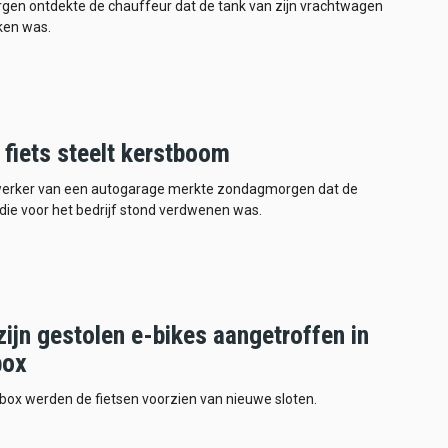
en ontdekte de chauffeur dat de tank van zijn vrachtwagen
en was.
 fiets steelt kerstboom
rker van een autogarage merkte zondagmorgen dat de
ie voor het bedrijf stond verdwenen was.
ijn gestolen e-bikes aangetroffen in
box
rbox werden de fietsen voorzien van nieuwe sloten.