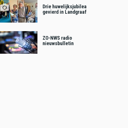
Drie huwelijksjubilea
gevierd in Landgraaf
ZO-NWS radio
nieuwsbulletin