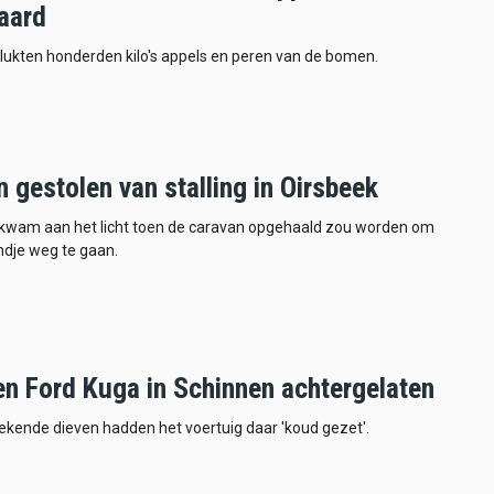
aard
lukten honderden kilo's appels en peren van de bomen.
 gestolen van stalling in Oirsbeek
l kwam aan het licht toen de caravan opgehaald zou worden om
dje weg te gaan.
en Ford Kuga in Schinnen achtergelaten
kende dieven hadden het voertuig daar 'koud gezet'.