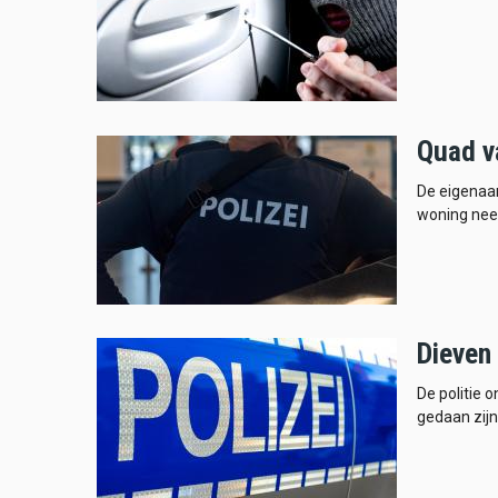
Quad va
De eigenaar
woning nee
Dieven 
De politie 
gedaan zijn