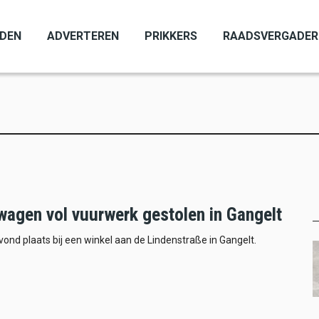
ADEN
ADVERTEREN
PRIKKERS
RAADSVERGADER
wagen vol vuurwerk gestolen in Gangelt
 vond plaats bij een winkel aan de Lindenstraße in Gangelt.