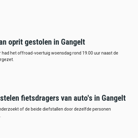
n oprit gestolen in Gangelt
 had het offroad-voertuig woensdag rond 19.00 uur naast de
rgezet.
stelen fietsdragers van auto's in Gangelt
onderzoekt of de beide diefstallen door dezelfde personen
.