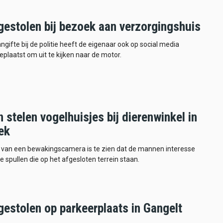
gestolen bij bezoek aan verzorgingshuis
ngifte bij de politie heeft de eigenaar ook op social media
plaatst om uit te kijken naar de motor.
stelen vogelhuisjes bij dierenwinkel in
ek
 van een bewakingscamera is te zien dat de mannen interesse
e spullen die op het afgesloten terrein staan.
gestolen op parkeerplaats in Gangelt