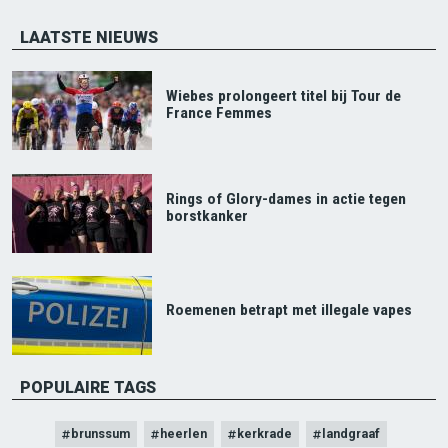
LAATSTE NIEUWS
Wiebes prolongeert titel bij Tour de
France Femmes
Rings of Glory-dames in actie tegen
borstkanker
Roemenen betrapt met illegale vapes
POPULAIRE TAGS
brunssum
heerlen
kerkrade
landgraaf