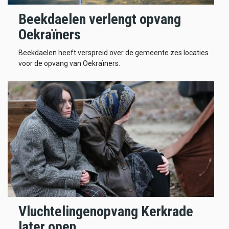
Beekdaelen verlengt opvang
Oekraïners
Beekdaelen heeft verspreid over de gemeente zes locaties
voor de opvang van Oekraïners.
Vluchtelingenopvang Kerkrade
later open